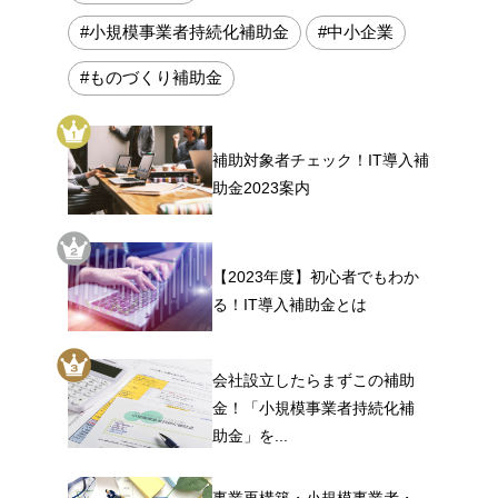
#小規模事業者持続化補助金
#中小企業
#ものづくり補助金
補助対象者チェック！IT導入補
助金2023案内
【2023年度】初心者でもわか
る！IT導入補助金とは
会社設立したらまずこの補助
金！「小規模事業者持続化補
助金」を...
事業再構築・小規模事業者・