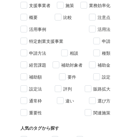
支援事業者
施策
業務効率化
概要
比較
注意点
活用事例
活用法
特定創業支援事業
申請
申請方法
相談
種類
経営課題
補助対象者
補助金
補助額
要件
設定
設定法
評判
販路拡大
通常枠
違い
選び方
重要性
関連施策
人気のタグから探す