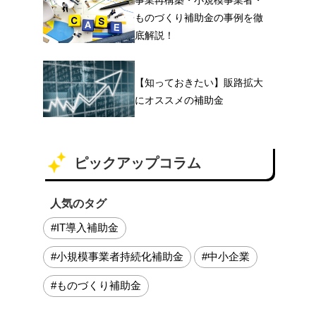
ものづくり補助金の事例を徹
底解説！
【知っておきたい】販路拡大
にオススメの補助金
ピックアップコラム
人気のタグ
#IT導入補助金
#小規模事業者持続化補助金
#中小企業
#ものづくり補助金