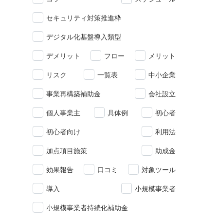
セキュリティ対策推進枠
デジタル化基盤導入類型
デメリット
フロー
メリット
リスク
一覧表
中小企業
事業再構築補助金
会社設立
個人事業主
具体例
初心者
初心者向け
利用法
加点項目施策
助成金
効果報告
口コミ
対象ツール
導入
小規模事業者
小規模事業者持続化補助金