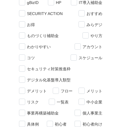
gBizID
HP
IT導入補助金
SECURITY ACTION
おすすめ
お得
みらデジ
ものづくり補助金
やり方
わかりやすい
アカウント
コツ
スケジュール
セキュリティ対策推進枠
デジタル化基盤導入類型
デメリット
フロー
メリット
リスク
一覧表
中小企業
事業再構築補助金
個人事業主
具体例
初心者
初心者向け