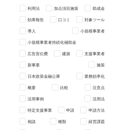
利用法
加点項目施策
助成金
効果報告
口コミ
対象ツール
導入
小規模事業者
小規模事業者持続化補助金
広告宣伝費
建築
支援事業者
新事業
施策
日本政策金融公庫
業務効率化
概要
比較
注意点
活用事例
活用法
特定支援事業
申請
申請方法
相談
種類
経営課題