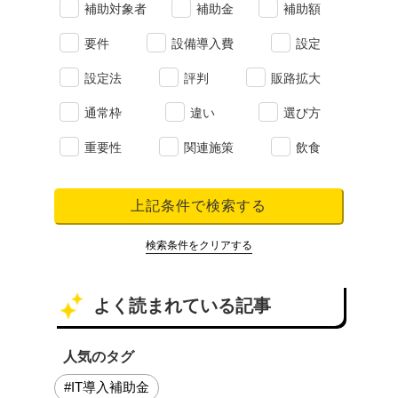
補助対象者
補助金
補助額
要件
設備導入費
設定
設定法
評判
販路拡大
通常枠
違い
選び方
重要性
関連施策
飲食
上記条件で検索する
検索条件をクリアする
よく読まれている記事
人気のタグ
#IT導入補助金