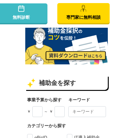
無料診断
専門家に無料相談
補助金を探す
事業予算から探す
キーワード
￥
～
￥
カテゴリーから探す
gBizID
IT導入補助金