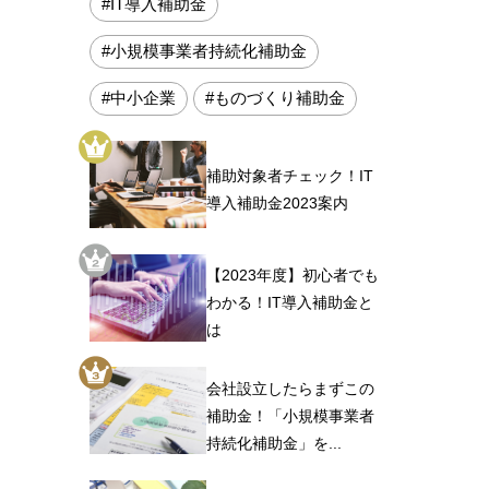
#IT導入補助金
#小規模事業者持続化補助金
#中小企業
#ものづくり補助金
補助対象者チェック！IT
導入補助金2023案内
【2023年度】初心者でも
わかる！IT導入補助金と
は
会社設立したらまずこの
補助金！「小規模事業者
持続化補助金」を...