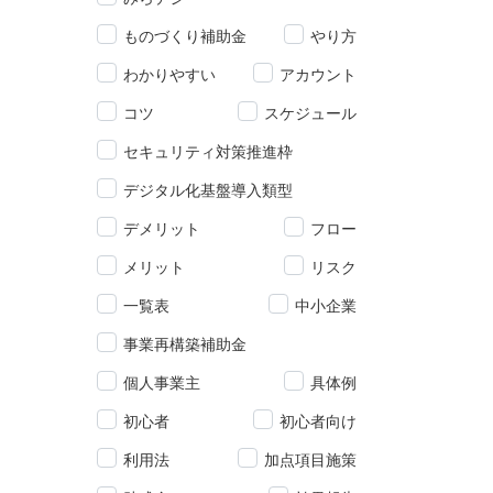
ものづくり補助金
やり方
わかりやすい
アカウント
コツ
スケジュール
セキュリティ対策推進枠
デジタル化基盤導入類型
デメリット
フロー
メリット
リスク
一覧表
中小企業
事業再構築補助金
個人事業主
具体例
初心者
初心者向け
利用法
加点項目施策