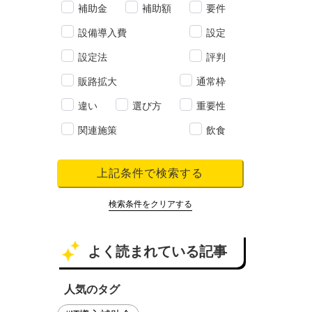
補助金
補助額
要件
設備導入費
設定
設定法
評判
販路拡大
通常枠
違い
選び方
重要性
関連施策
飲食
上記条件で検索する
検索条件をクリアする
よく読まれている記事
人気のタグ