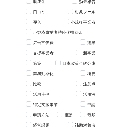
助成金
効果報告
口コミ
対象ツール
導入
小規模事業者
小規模事業者持続化補助金
広告宣伝費
建築
支援事業者
新事業
施策
日本政策金融公庫
業務効率化
概要
比較
注意点
活用事例
活用法
特定支援事業
申請
申請方法
相談
種類
経営課題
補助対象者