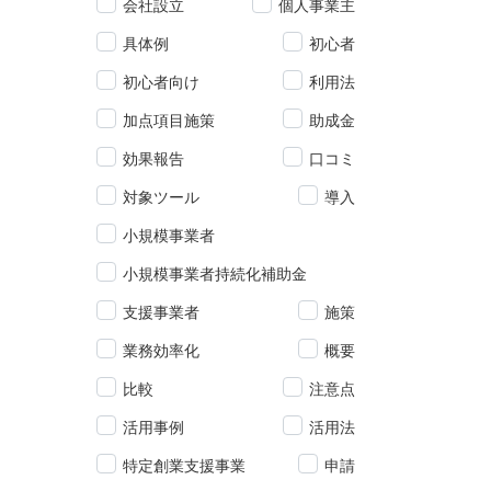
会社設立
個人事業主
具体例
初心者
初心者向け
利用法
加点項目施策
助成金
効果報告
口コミ
対象ツール
導入
小規模事業者
小規模事業者持続化補助金
支援事業者
施策
業務効率化
概要
比較
注意点
活用事例
活用法
特定創業支援事業
申請