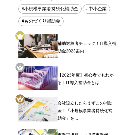
#小規模事業者持続化補助金
#中小企業
#ものづくり補助金
補助対象者チェック！IT導入補
助金2023案内
【2023年度】初心者でもわか
る！IT導入補助金とは
会社設立したらまずこの補助
金！「小規模事業者持続化補
助金」を...
事業再構築・小規模事業者・