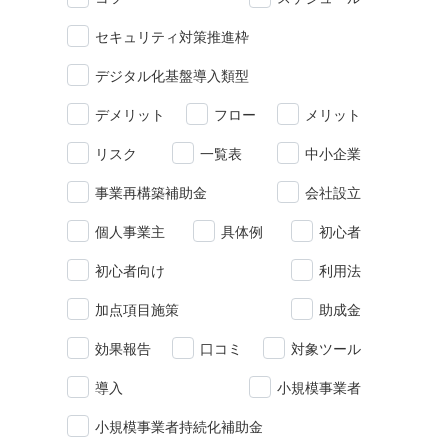
セキュリティ対策推進枠
デジタル化基盤導入類型
デメリット
フロー
メリット
リスク
一覧表
中小企業
事業再構築補助金
会社設立
個人事業主
具体例
初心者
初心者向け
利用法
加点項目施策
助成金
効果報告
口コミ
対象ツール
導入
小規模事業者
小規模事業者持続化補助金