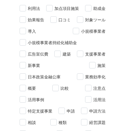
利用法
加点項目施策
助成金
効果報告
口コミ
対象ツール
導入
小規模事業者
小規模事業者持続化補助金
広告宣伝費
建築
支援事業者
新事業
施策
日本政策金融公庫
業務効率化
概要
比較
注意点
活用事例
活用法
特定支援事業
申請
申請方法
相談
種類
経営課題