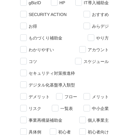
gBizID
HP
IT導入補助金
SECURITY ACTION
おすすめ
お得
みらデジ
ものづくり補助金
やり方
わかりやすい
アカウント
コツ
スケジュール
セキュリティ対策推進枠
デジタル化基盤導入類型
デメリット
フロー
メリット
リスク
一覧表
中小企業
事業再構築補助金
個人事業主
具体例
初心者
初心者向け