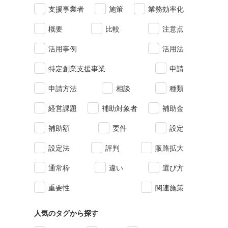
支援事業者
施策
業務効率化
概要
比較
注意点
活用事例
活用法
特定創業支援事業
申請
申請方法
相談
種類
経営課題
補助対象者
補助金
補助額
要件
設定
設定法
評判
販路拡大
通常枠
違い
選び方
重要性
関連施策
人気のタグから探す