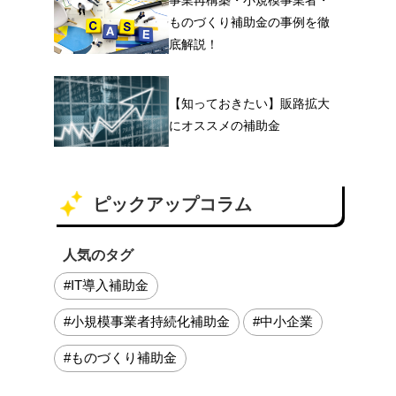
ものづくり補助金の事例を徹
底解説！
【知っておきたい】販路拡大
にオススメの補助金
ピックアップコラム
人気のタグ
#IT導入補助金
#小規模事業者持続化補助金
#中小企業
#ものづくり補助金