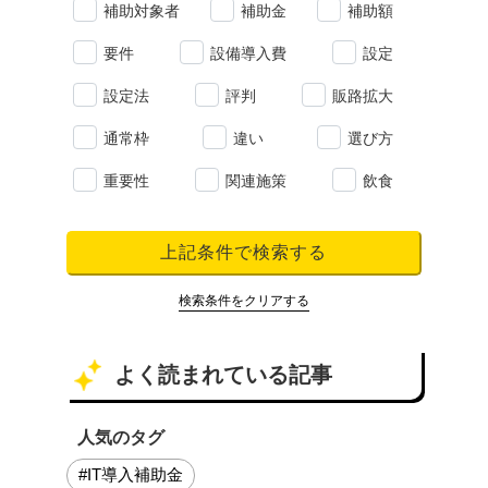
補助対象者
補助金
補助額
要件
設備導入費
設定
設定法
評判
販路拡大
通常枠
違い
選び方
重要性
関連施策
飲食
上記条件で検索する
検索条件をクリアする
よく読まれている記事
人気のタグ
#IT導入補助金