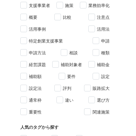
支援事業者
施策
業務効率化
概要
比較
注意点
活用事例
活用法
特定創業支援事業
申請
申請方法
相談
種類
経営課題
補助対象者
補助金
補助額
要件
設定
設定法
評判
販路拡大
通常枠
違い
選び方
重要性
関連施策
人気のタグから探す