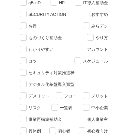
gBizID
HP
IT導入補助金
SECURITY ACTION
おすすめ
お得
みらデジ
ものづくり補助金
やり方
わかりやすい
アカウント
コツ
スケジュール
セキュリティ対策推進枠
デジタル化基盤導入類型
デメリット
フロー
メリット
リスク
一覧表
中小企業
事業再構築補助金
個人事業主
具体例
初心者
初心者向け