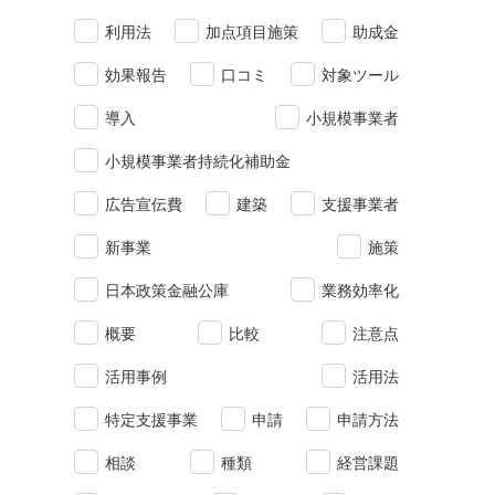
利用法
加点項目施策
助成金
効果報告
口コミ
対象ツール
導入
小規模事業者
小規模事業者持続化補助金
広告宣伝費
建築
支援事業者
新事業
施策
日本政策金融公庫
業務効率化
概要
比較
注意点
活用事例
活用法
特定支援事業
申請
申請方法
相談
種類
経営課題