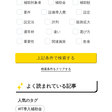
補助対象者
補助金
補助額
要件
設備導入費
設定
設定法
評判
販路拡大
通常枠
違い
選び方
重要性
関連施策
飲食
上記条件で検索する
検索条件をクリアする
よく読まれている記事
人気のタグ
#IT導入補助金