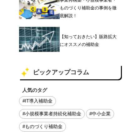
ものづくり補助金の事例を徹
底解説！
【知っておきたい】販路拡大
にオススメの補助金
ピックアップコラム
人気のタグ
#IT導入補助金
#小規模事業者持続化補助金
#中小企業
#ものづくり補助金