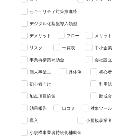
セキュリティ対策推進枠
デジタル化基盤導入類型
デメリット
フロー
メリット
リスク
一覧表
中小企業
事業再構築補助金
会社設立
個人事業主
具体例
初心者
初心者向け
利用法
加点項目施策
助成金
効果報告
口コミ
対象ツール
導入
小規模事業者
小規模事業者持続化補助金