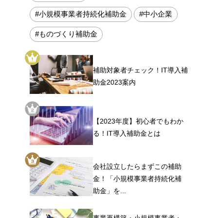
#小規模事業者持続化補助金
#中小企業
#ものづくり補助金
補助対象者チェック！IT導入補
助金2023案内
【2023年度】初心者でもわか
る！IT導入補助金とは
会社設立したらまずこの補助
金！「小規模事業者持続化補
助金」を...
事業再構築・小規模事業者・