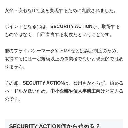
安全・安心なIT社会を実現するために創設されました。
ポイントとなるのは、
SECURITY ACTION
が、取得する
ものではなく、自己宣言する制度だということです。
他のプライバシーマークやISMSなどは認証制度のため、
取得するには一定規模以上の事業者でないと現実的ではあ
りません。
その点、
SECURTY ACTION
は、費用もかからず、始める
ハードルが低いため、
中小企業や個人事業主向け
と言える
のです。
SECURITY ACTION何から始める？