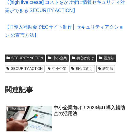
【[high five create] コストをかけずに情報セキュリティ対
策ができる SECURITY ACTION】
【IT導入補助金でECサイト制作│ セキュリティアクショ
ン の宣言方法】
SECURITY ACTION
中小企業
初心者向け
設定法
SECURITY ACTION
中小企業
初心者向け
設定法
関連記事
中小企業向け！2023年IT導入補助
IT導入補助金
金の活用法