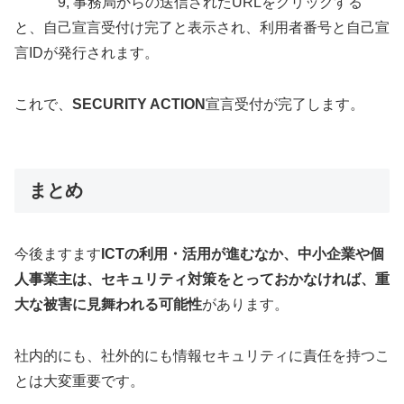
9, 事務局からの送信されたURLをクリックする
と、自己宣言受付け完了と表示され、利用者番号と自己宣
言IDが発行されます。
これで、
SECURITY ACTION
宣言受付が完了します。
まとめ
今後ますます
ICTの利用・活用が進むなか、中小企業や個
人事業主は、セキュリティ対策をとっておかなければ、重
大な被害に見舞われる可能性
があります。
社内的にも、社外的にも情報セキュリティに責任を持つこ
とは大変重要です。