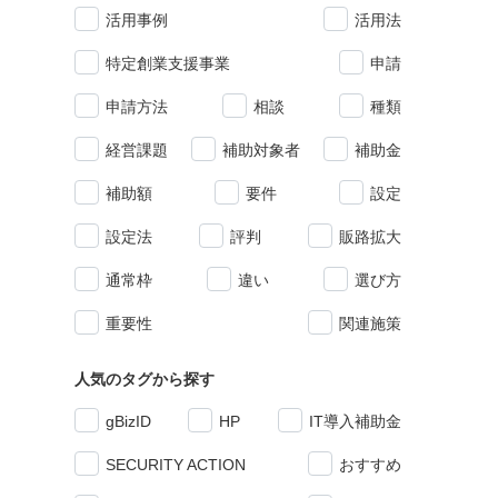
活用事例
活用法
特定創業支援事業
申請
申請方法
相談
種類
経営課題
補助対象者
補助金
補助額
要件
設定
設定法
評判
販路拡大
通常枠
違い
選び方
重要性
関連施策
人気のタグから探す
gBizID
HP
IT導入補助金
SECURITY ACTION
おすすめ