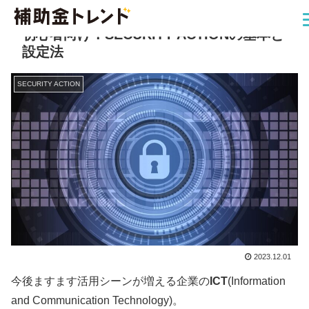
初心者向け！SECURITY ACTIONの基本と
設定法
SECURITY ACTION
2023.12.01
今後ますます活用シーンが増える企業の
ICT
(Information
and Communication Technology)。