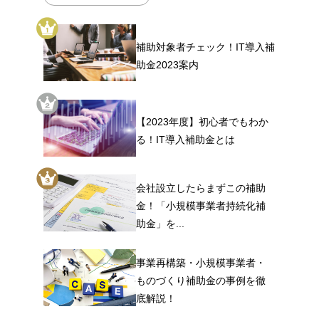
補助対象者チェック！IT導入補
助金2023案内
【2023年度】初心者でもわか
る！IT導入補助金とは
会社設立したらまずこの補助
金！「小規模事業者持続化補
助金」を...
事業再構築・小規模事業者・
ものづくり補助金の事例を徹
底解説！