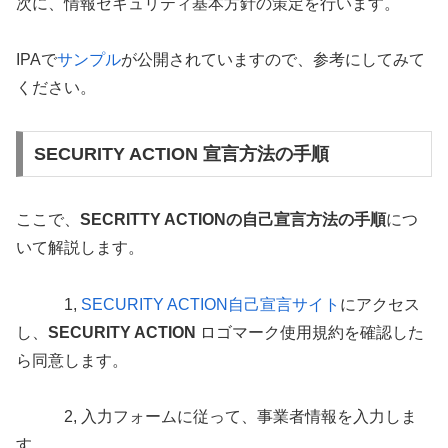
次に、情報セキュリティ基本方針の策定を行います。
IPAで
サンプル
が公開されていますので、参考にしてみて
ください。
SECURITY ACTION 宣言方法の手順
ここで、
SECRITTY ACTIONの自己宣言方法の手順
につ
いて解説します。
1,
SECURITY ACTION自己宣言サイト
にアクセス
し、
SECURITY ACTION
ロゴマーク使用規約を確認した
ら同意します。
2, 入力フォームに従って、事業者情報を入力しま
す。