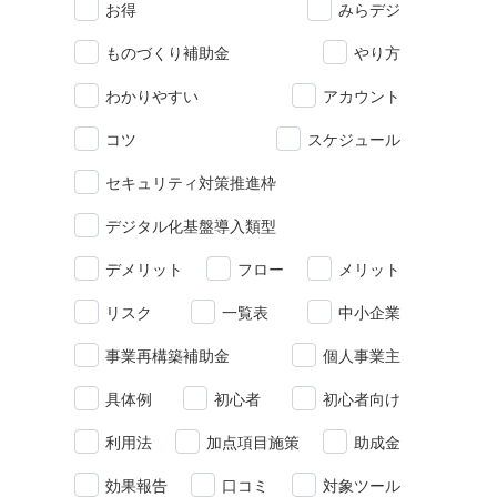
お得
みらデジ
ものづくり補助金
やり方
わかりやすい
アカウント
コツ
スケジュール
セキュリティ対策推進枠
デジタル化基盤導入類型
デメリット
フロー
メリット
リスク
一覧表
中小企業
事業再構築補助金
個人事業主
具体例
初心者
初心者向け
利用法
加点項目施策
助成金
効果報告
口コミ
対象ツール