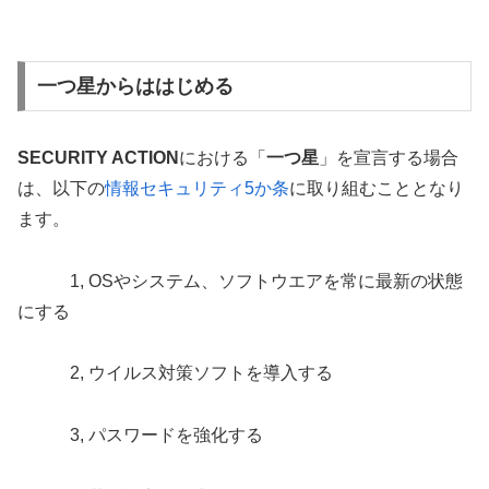
一つ星からははじめる
SECURITY ACTION
における「
一つ星
」を宣言する場合
は、以下の
情報セキュリティ5か条
に取り組むこととなり
ます。
1, OSやシステム、ソフトウエアを常に最新の状態
にする
2, ウイルス対策ソフトを導入する
3, パスワードを強化する