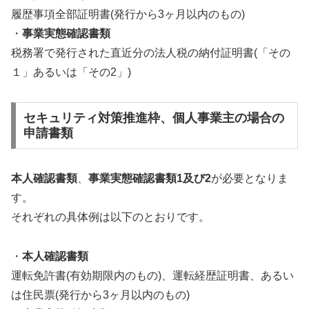
履歴事項全部証明書(発行から3ヶ月以内のもの)
・
事業実態確認書類
税務署で発行された直近分の法人税の納付証明書(「その
１」あるいは「その2」)
セキュリティ対策推進枠、個人事業主の場合の
申請書類
本人確認書類
、
事業実態確認書類1及び2
が必要となりま
す。
それぞれの具体例は以下のとおりです。
・
本人確認書類
運転免許書(有効期限内のもの)、運転経歴証明書、あるい
は住民票(発行から3ヶ月以内のもの)