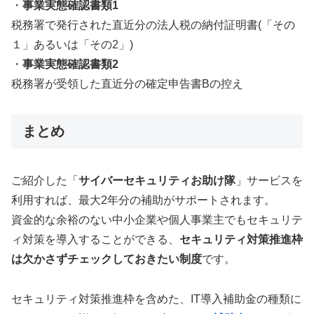
・
事業実態確認書類1
税務署で発行された直近分の法人税の納付証明書(「その
１」あるいは「その2」)
・
事業実態確認書類2
税務署が受領した直近分の確定申告書Bの控え
まとめ
ご紹介した「
サイバーセキュリティお助け隊
」サービスを
利用すれば、最大2年分の補助がサポートされます。
資金的な余裕のない中小企業や個人事業主でもセキュリテ
ィ対策を導入することができる、
セキュリティ対策推進枠
は欠かさずチェックしておきたい制度
です。
セキュリティ対策推進枠を含めた、IT導入補助金の種類に