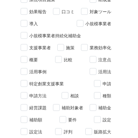
効果報告
口コミ
対象ツール
導入
小規模事業者
小規模事業者持続化補助金
支援事業者
施策
業務効率化
概要
比較
注意点
活用事例
活用法
特定創業支援事業
申請
申請方法
相談
種類
経営課題
補助対象者
補助金
補助額
要件
設定
設定法
評判
販路拡大