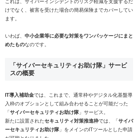
これは、サイバーインシデントのリスク軽減を支援するだ
けでなく、被害を受けた場合の簡易保険までカバーしてい
ます。
いわば、
中小企業等に必要な対策をワンパッケージにまと
めたもの
なのです。
「サイバーセキュリティお助け隊」サービ
スの概要
IT導入補助金
では、これまで、通常枠やデジタル化基盤導
入枠のオプションとして組み合わせることが可能だった
「
サイバーセキュリティお助け隊
」サービス。
新たに設置された
セキュリティ対策推進枠
では、「
サイバ
ーセキュリティお助け隊
」をメインのITツールとした申請