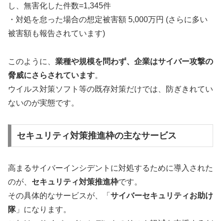
し、無害化した件数=1,345件
・対処を怠った場合の想定被害額 5,000万円 (さらに多い
被害額も報告されています)
このように、
業種や規模を問わず、企業はサイバー攻撃の
脅威にさらされています
。
ウイルス対策ソフト等の既存対策だけでは、防ぎきれてい
ないのが実態です。
セキュリティ対策推進枠の主なサービス
高まるサイバーインシデントに対処するために導入された
のが、
セキュリティ対策推進枠
です。
その具体的なサービスが、「
サイバーセキュリティお助け
隊
」になります。