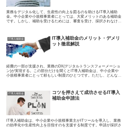
業務をデジタル化して、生産性の向上を図るのを助けるIT導入補助
金。中小企業や小規模事業者にとっては、大変メリットのある補助金
です。しかし、補助を受けるためには、審査を受け、採択されなけれ
ばなりません。採択率を上げるためにも、ぜひ取り組んでお...
IT導入補助金のメリット・デメリ
IT導入補助金
ット徹底解説
経費の一部が支援され、業務のDX(デジタルトランスフォーメーショ
ン)が実現する。この部分だけを聞くとIT導入補助金は、中小企業や
小規模事業者にとって頼もしい制度のひとつです。ただし、どんな事
業、制度にもメリットとデメリットは存在します。今回...
コツを押さえて成功させるIT導入
IT導入補助金
補助金申請法
IT導入補助金は、中小企業や小規模事業主がITツールを導入し、業務
の効率化や生産性向上を目指すのを支援する制度です。申請が採択さ