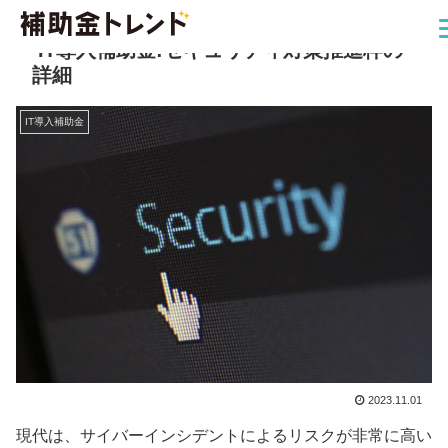
IT導入補助金:セキュリティ対策推進枠の
詳細
IT導入補助金
2023.11.01
現代は、サイバーインシデントによるリスクが非常に高い