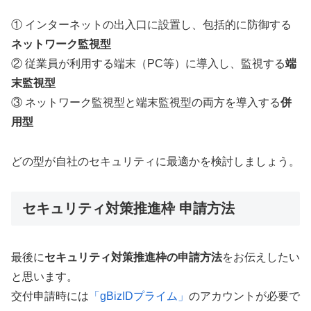
① インターネットの出入口に設置し、包括的に防御する
ネットワーク監視型
② 従業員が利用する端末（PC等）に導入し、監視する
端
末監視型
③ ネットワーク監視型と端末監視型の両方を導入する
併
用型
どの型が自社のセキュリティに最適かを検討しましょう。
セキュリティ対策推進枠 申請方法
最後に
セキュリティ対策推進枠の申請方法
をお伝えしたい
と思います。
交付申請時には
「gBizIDプライム」
のアカウントが必要で