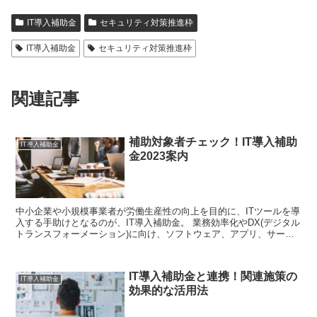
IT導入補助金
セキュリティ対策推進枠
IT導入補助金
セキュリティ対策推進枠
関連記事
補助対象者チェック！IT導入補助
IT導入補助金
金2023案内
中小企業や小規模事業者が労働生産性の向上を目的に、ITツールを導
入する手助けとなるのが、IT導入補助金。 業務効率化やDX(デジタル
トランスフォーメーション)に向け、ソフトウェア、アプリ、サービ
スなどを導入する際、経費の一部をサポートしてく...
IT導入補助金と連携！関連施策の
IT導入補助金
効果的な活用法