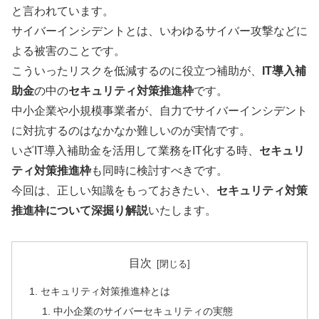
と言われています。
サイバーインシデントとは、いわゆるサイバー攻撃などに
よる被害のことです。
こういったリスクを低減するのに役立つ補助が、
IT導入補
助金
の中の
セキュリティ対策推進枠
です。
中小企業や小規模事業者が、自力でサイバーインシデント
に対抗するのはなかなか難しいのが実情です。
いざIT導入補助金を活用して業務をIT化する時、
セキュリ
ティ対策推進枠
も同時に検討すべきです。
今回は、正しい知識をもっておきたい、
セキュリティ対策
推進枠について深掘り解説
いたします。
目次
セキュリティ対策推進枠とは
中小企業のサイバーセキュリティの実態