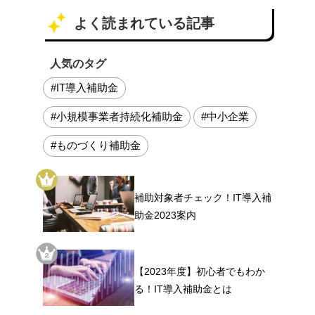
よく読まれている記事
人気のタグ
#IT導入補助金
#小規模事業者持続化補助金
#中小企業
#ものづくり補助金
補助対象者チェック！IT導入補
助金2023案内
【2023年度】初心者でもわか
る！IT導入補助金とは