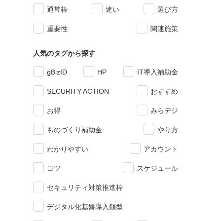
通常枠
違い
選び方
重要性
関連施策
人気のタグから探す
gBizID
HP
IT導入補助金
SECURITY ACTION
おすすめ
お得
みらデジ
ものづくり補助金
やり方
わかりやすい
アカウント
コツ
スケジュール
セキュリティ対策推進枠
デジタル化基盤導入類型