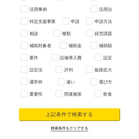
活用事例
活用法
特定支援事業
申請
申請方法
相談
種類
経営課題
補助対象者
補助金
補助額
要件
設備導入費
設定
設定法
評判
販路拡大
通常枠
違い
選び方
重要性
関連施策
飲食
上記条件で検索する
検索条件をクリアする