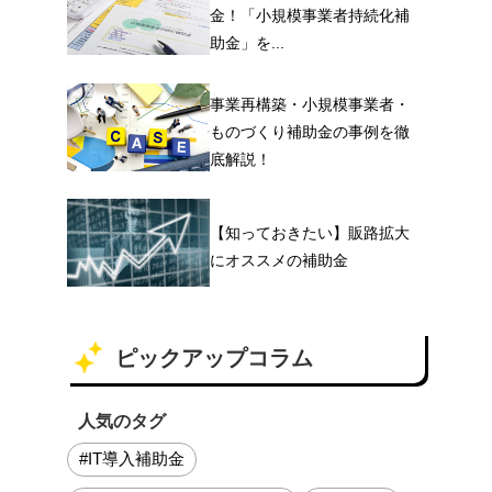
金！「小規模事業者持続化補
助金」を...
事業再構築・小規模事業者・
ものづくり補助金の事例を徹
底解説！
【知っておきたい】販路拡大
にオススメの補助金
ピックアップコラム
人気のタグ
#IT導入補助金