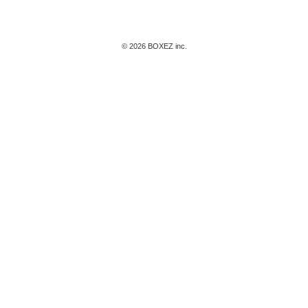
© 2026 BOXEZ inc.