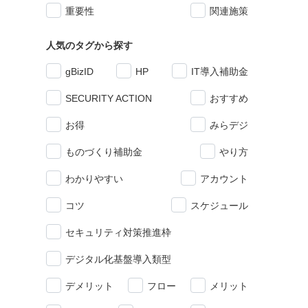
重要性
関連施策
人気のタグから探す
gBizID
HP
IT導入補助金
SECURITY ACTION
おすすめ
お得
みらデジ
ものづくり補助金
やり方
わかりやすい
アカウント
コツ
スケジュール
セキュリティ対策推進枠
デジタル化基盤導入類型
デメリット
フロー
メリット