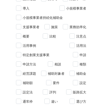
導入
小規模事業者
小規模事業者持続化補助金
支援事業者
施策
業務効率化
概要
比較
注意点
活用事例
活用法
特定創業支援事業
申請
申請方法
相談
種類
経営課題
補助対象者
補助金
補助額
要件
設定
設定法
評判
販路拡大
通常枠
違い
選び方