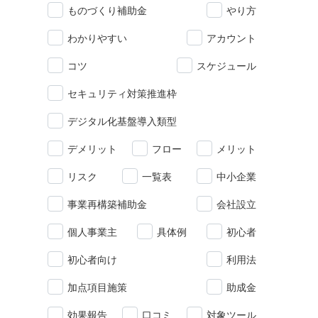
ものづくり補助金
やり方
わかりやすい
アカウント
コツ
スケジュール
セキュリティ対策推進枠
デジタル化基盤導入類型
デメリット
フロー
メリット
リスク
一覧表
中小企業
事業再構築補助金
会社設立
個人事業主
具体例
初心者
初心者向け
利用法
加点項目施策
助成金
効果報告
口コミ
対象ツール