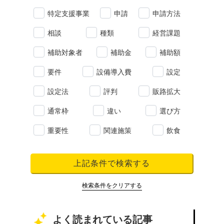
特定支援事業
申請
申請方法
相談
種類
経営課題
補助対象者
補助金
補助額
要件
設備導入費
設定
設定法
評判
販路拡大
通常枠
違い
選び方
重要性
関連施策
飲食
上記条件で検索する
検索条件をクリアする
よく読まれている記事