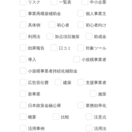
リスク
一覧表
中小企業
事業再構築補助金
個人事業主
具体例
初心者
初心者向け
利用法
加点項目施策
助成金
効果報告
口コミ
対象ツール
導入
小規模事業者
小規模事業者持続化補助金
広告宣伝費
建築
支援事業者
新事業
施策
日本政策金融公庫
業務効率化
概要
比較
注意点
活用事例
活用法