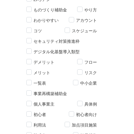
ものづくり補助金
やり方
わかりやすい
アカウント
コツ
スケジュール
セキュリティ対策推進枠
デジタル化基盤導入類型
デメリット
フロー
メリット
リスク
一覧表
中小企業
事業再構築補助金
個人事業主
具体例
初心者
初心者向け
利用法
加点項目施策