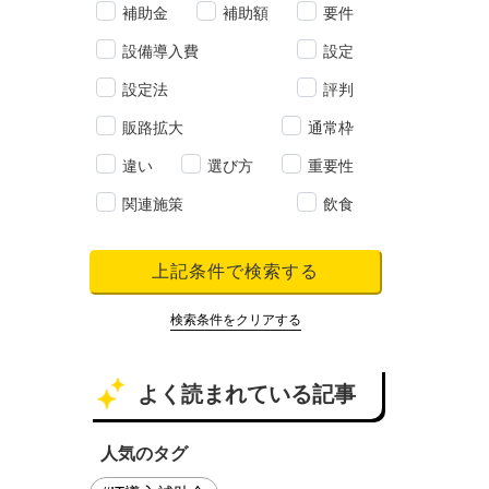
補助金
補助額
要件
設備導入費
設定
設定法
評判
販路拡大
通常枠
違い
選び方
重要性
関連施策
飲食
上記条件で検索する
検索条件をクリアする
よく読まれている記事
人気のタグ