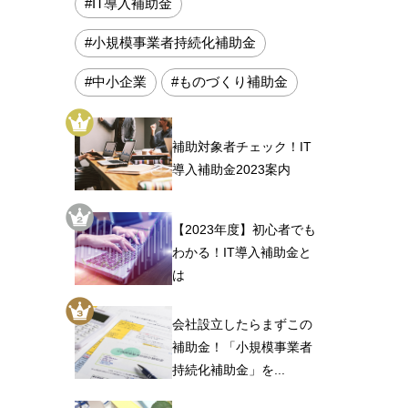
#IT導入補助金
#小規模事業者持続化補助金
#中小企業
#ものづくり補助金
補助対象者チェック！IT
導入補助金2023案内
【2023年度】初心者でも
わかる！IT導入補助金と
は
会社設立したらまずこの
補助金！「小規模事業者
持続化補助金」を...