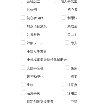
会社設立
個人事業主
具体例
初心者
初心者向け
利用法
加点項目施策
助成金
効果報告
口コミ
対象ツール
導入
小規模事業者
小規模事業者持続化補助金
支援事業者
施策
業務効率化
概要
比較
注意点
活用事例
活用法
特定創業支援事業
申請