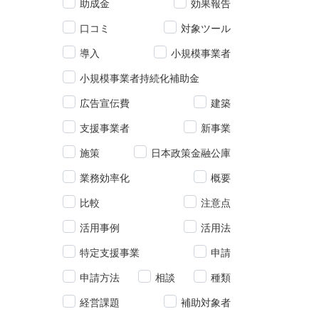
助成金
効果報告
口コミ
対象ツール
導入
小規模事業者
小規模事業者持続化補助金
広告宣伝費
建築
支援事業者
新事業
施策
日本政策金融公庫
業務効率化
概要
比較
注意点
活用事例
活用法
特定支援事業
申請
申請方法
相談
種類
経営課題
補助対象者