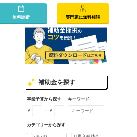
無料診断
専門家に無料相談
補助金を探す
事業予算から探す
キーワード
￥
～
￥
カテゴリーから探す
gBizID
IT導入補助金